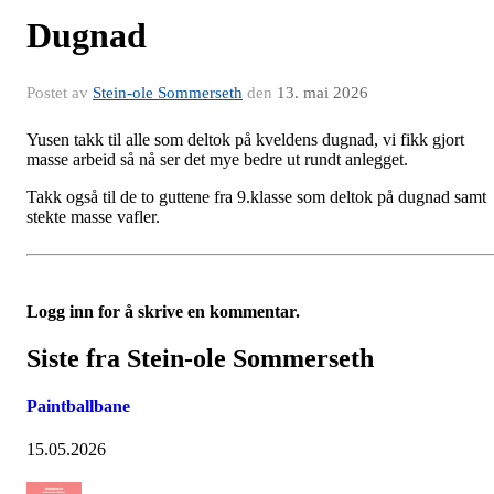
Dugnad
Postet av
Stein-ole Sommerseth
den
13. mai 2026
Yusen takk til alle som deltok på kveldens dugnad, vi fikk gjort
masse arbeid så nå ser det mye bedre ut rundt anlegget.
Takk også til de to guttene fra 9.klasse som deltok på dugnad samt
stekte masse vafler.
Logg inn for å skrive en kommentar.
Siste fra Stein-ole Sommerseth
Paintballbane
15.05.2026