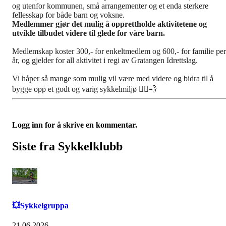
og utenfor kommunen, små arrangementer og et enda sterkere
fellesskap for både barn og voksne.
Medlemmer gjør det mulig å opprettholde aktivitetene og
utvikle tilbudet videre til glede for våre barn.
Medlemskap koster 300,- for enkeltmedlem og 600,- for familie per
år, og
gjelder for all aktivitet i regi av Gratangen Idrettslag.
Vi håper så mange som mulig vil være med videre og bidra til å
bygge opp et godt og varig sykkelmiljø 🚴‍♂️💨
Logg inn for å skrive en kommentar.
Siste fra Sykkelklubb
💥Sykkelgruppa
21.06.2026