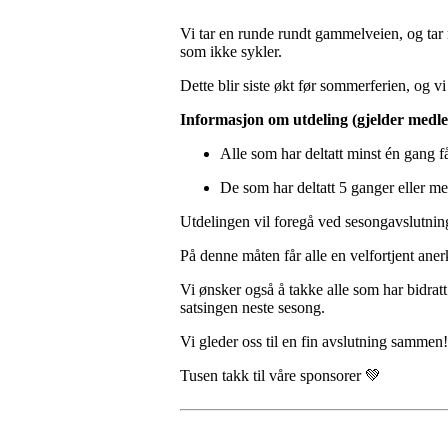
Vi tar en runde rundt gammelveien, og tar m
som ikke sykler.
Dette blir siste økt før sommerferien, og vi 
Informasjon om utdeling (gjelder medl
Alle som har deltatt minst én gang f
De som har deltatt 5 ganger eller me
Utdelingen vil foregå ved sesongavslutning 
På denne måten får alle en velfortjent aner
Vi ønsker også å takke alle som har bidratt 
satsingen neste sesong.
Vi gleder oss til en fin avslutning sammen!
Tusen takk til våre sponsorer 💚