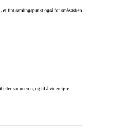
en, et fint samlingspunkt også for småsøsken
il etter sommeren, og til å videreføre