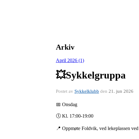
Arkiv
April 2026 (1)
💥Sykkelgruppa
Postet av
Sykkelklubb
den
21. jun 2026
📅 Onsdag
🕔 Kl. 17:00-19:00
📍 Oppmøte Foldvik, ved lekeplassen ved