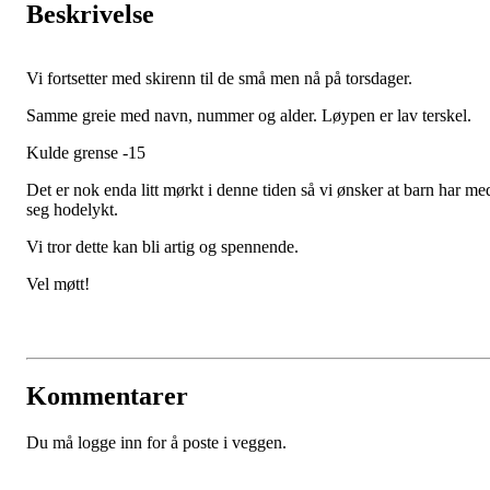
Beskrivelse
Vi fortsetter med skirenn til de små men nå på torsdager.
Samme greie med navn, nummer og alder. Løypen er lav terskel.
Kulde grense -15
Det er nok enda litt mørkt i denne tiden så vi ønsker at barn har me
seg hodelykt.
Vi tror dette kan bli artig og spennende.
Vel møtt!
Kommentarer
Du må logge inn for å poste i veggen.