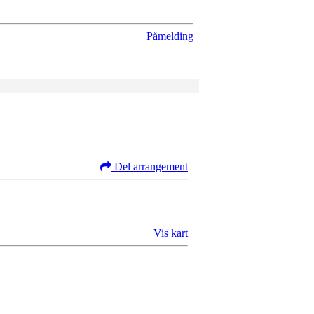
Påmelding
Del arrangement
Vis kart