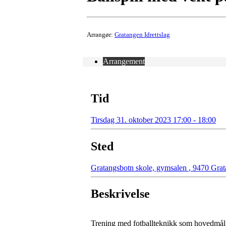
Arrangør:
Gratangen Idrettslag
Arrangement
Tid
Tirsdag 31. oktober 2023 17:00 - 18:00
Sted
Gratangsbotn skole, gymsalen
,
9470 Grat
Beskrivelse
Trening med fotballteknikk som hovedmål