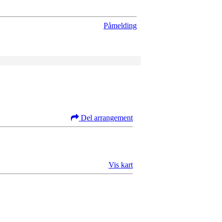
Påmelding
Del arrangement
Vis kart