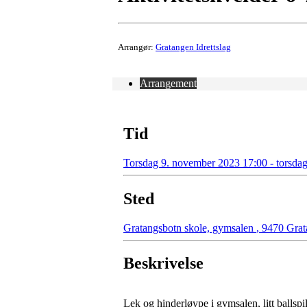
Arrangør:
Gratangen Idrettslag
Arrangement
Tid
Torsdag 9. november 2023 17:00 - torsda
Sted
Gratangsbotn skole, gymsalen
,
9470 Grat
Beskrivelse
Lek og hinderløype i gymsalen, litt ballspil