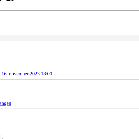
g 16. november 2023 18:00
angen
l.