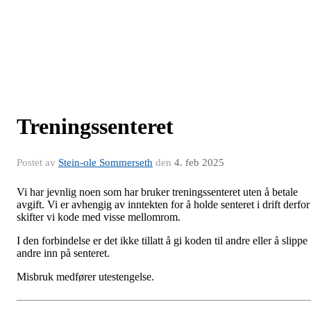
Treningssenteret
Postet av
Stein-ole Sommerseth
den
4. feb 2025
Vi har jevnlig noen som har bruker treningssenteret uten å betale
avgift. Vi er avhengig av inntekten for å holde senteret i drift derfor
skifter vi kode med visse mellomrom.
I den forbindelse er det ikke tillatt å gi koden til andre eller å slippe
andre inn på senteret.
Misbruk medfører utestengelse.