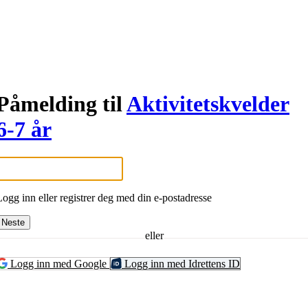
Påmelding til
Aktivitetskvelder
6-7 år
Logg inn eller registrer deg med din e-postadresse
Neste
eller
Logg inn med Google
Logg inn med Idrettens ID